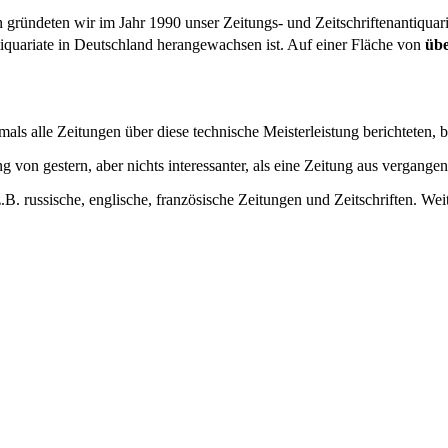
n gründeten wir im Jahr 1990 unser Zeitungs- und Zeitschriftenantiquar
iquariate in Deutschland herangewachsen ist. Auf einer Fläche von
üb
ls alle Zeitungen über diese technische Meisterleistung berichteten, b
ng von gestern, aber nichts interessanter, als eine Zeitung aus vergange
russische, englische, französische Zeitungen und Zeitschriften. Weit