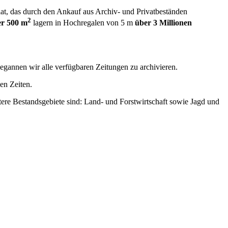
iat, das durch den Ankauf aus Archiv- und Privatbeständen
2
er 500 m
lagern in Hochregalen von 5 m
über 3 Millionen
egannen wir alle verfügbaren Zeitungen zu archivieren.
nen Zeiten.
ere Bestandsgebiete sind: Land- und Forstwirtschaft sowie Jagd und