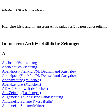
Inhaber: Ullrich Schönborn
Hier eine Liste aller in unserem Antiquariat verfügbaren Tageszeitung
In unserem Archiv erhältliche Zeitungen
A
Aachener Volkszeitung
Aachener Volkszeitung
Abendpost (Frankfurt/M.-Deutschland-Ausgabe)
Abendpost (Frankfurt/M.-Deutschland-Ausgabe)
Abendzeitung (München)
Abendzeitung (München)
ADAC-Motorwelt (München)
Alb-Zeitung (Laichingen)
Allgemeine Thüringische Landeszeitung
Allgemeine Zeitung (West-Berlin)
Allgemeine Zeitung(Mainz)