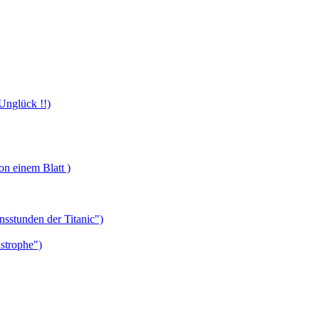
-Unglück !!)
on einem Blatt )
nsstunden der Titanic")
strophe")