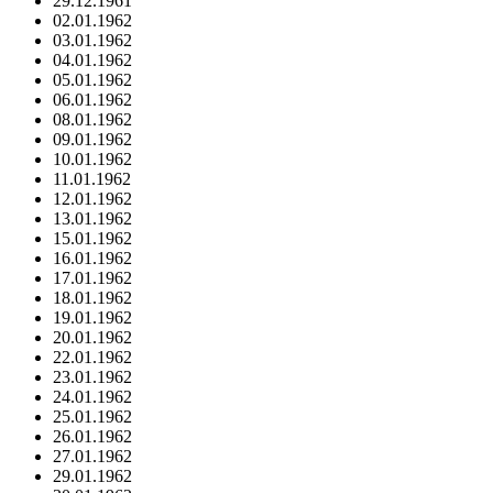
29.12.1961
02.01.1962
03.01.1962
04.01.1962
05.01.1962
06.01.1962
08.01.1962
09.01.1962
10.01.1962
11.01.1962
12.01.1962
13.01.1962
15.01.1962
16.01.1962
17.01.1962
18.01.1962
19.01.1962
20.01.1962
22.01.1962
23.01.1962
24.01.1962
25.01.1962
26.01.1962
27.01.1962
29.01.1962