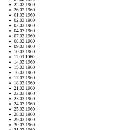
25.02.1960
26.02.1960
01.03.1960
02.03.1960
03.03.1960
04.03.1960
07.03.1960
08.03.1960
09.03.1960
10.03.1960
11.03.1960
14.03.1960
15.03.1960
16.03.1960
17.03.1960
18.03.1960
21.03.1960
22.03.1960
23.03.1960
24.03.1960
25.03.1960
28.03.1960
29.03.1960
30.03.1960
31.03.1960