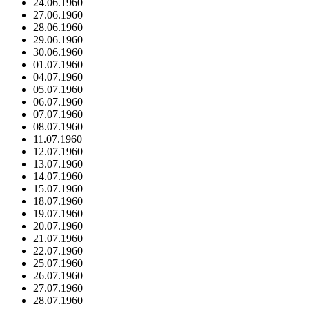
24.06.1960
27.06.1960
28.06.1960
29.06.1960
30.06.1960
01.07.1960
04.07.1960
05.07.1960
06.07.1960
07.07.1960
08.07.1960
11.07.1960
12.07.1960
13.07.1960
14.07.1960
15.07.1960
18.07.1960
19.07.1960
20.07.1960
21.07.1960
22.07.1960
25.07.1960
26.07.1960
27.07.1960
28.07.1960