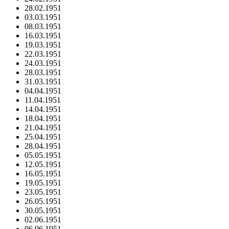
28.02.1951
03.03.1951
08.03.1951
16.03.1951
19.03.1951
22.03.1951
24.03.1951
28.03.1951
31.03.1951
04.04.1951
11.04.1951
14.04.1951
18.04.1951
21.04.1951
25.04.1951
28.04.1951
05.05.1951
12.05.1951
16.05.1951
19.05.1951
23.05.1951
26.05.1951
30.05.1951
02.06.1951
06.06.1951