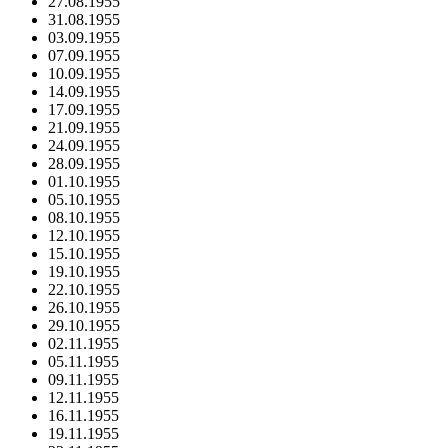
27.08.1955
31.08.1955
03.09.1955
07.09.1955
10.09.1955
14.09.1955
17.09.1955
21.09.1955
24.09.1955
28.09.1955
01.10.1955
05.10.1955
08.10.1955
12.10.1955
15.10.1955
19.10.1955
22.10.1955
26.10.1955
29.10.1955
02.11.1955
05.11.1955
09.11.1955
12.11.1955
16.11.1955
19.11.1955