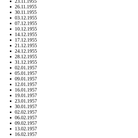
23.11.1955
26.11.1955
30.11.1955
03.12.1955
07.12.1955
10.12.1955
14.12.1955
17.12.1955
21.12.1955
24.12.1955
28.12.1955
31.12.1955
02.01.1957
05.01.1957
09.01.1957
12.01.1957
16.01.1957
19.01.1957
23.01.1957
30.01.1957
02.02.1957
06.02.1957
09.02.1957
13.02.1957
16.02.1957