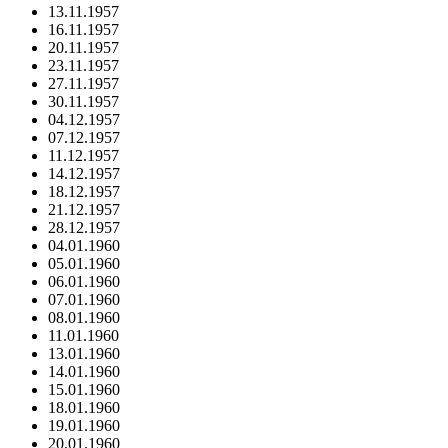
13.11.1957
16.11.1957
20.11.1957
23.11.1957
27.11.1957
30.11.1957
04.12.1957
07.12.1957
11.12.1957
14.12.1957
18.12.1957
21.12.1957
28.12.1957
04.01.1960
05.01.1960
06.01.1960
07.01.1960
08.01.1960
11.01.1960
13.01.1960
14.01.1960
15.01.1960
18.01.1960
19.01.1960
20.01.1960