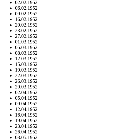
02.02.1952
06.02.1952
09.02.1952
16.02.1952
20.02.1952
23.02.1952
27.02.1952
01.03.1952
05.03.1952
08.03.1952
12.03.1952
15.03.1952
19.03.1952
22.03.1952
26.03.1952
29.03.1952
02.04.1952
05.04.1952
09.04.1952
12.04.1952
16.04.1952
19.04.1952
23.04.1952
26.04.1952
03.05.1952