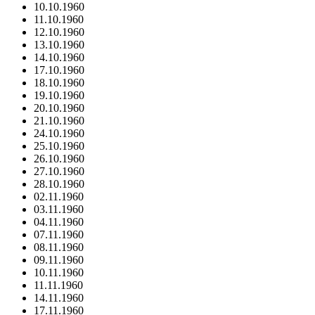
10.10.1960
11.10.1960
12.10.1960
13.10.1960
14.10.1960
17.10.1960
18.10.1960
19.10.1960
20.10.1960
21.10.1960
24.10.1960
25.10.1960
26.10.1960
27.10.1960
28.10.1960
02.11.1960
03.11.1960
04.11.1960
07.11.1960
08.11.1960
09.11.1960
10.11.1960
11.11.1960
14.11.1960
17.11.1960