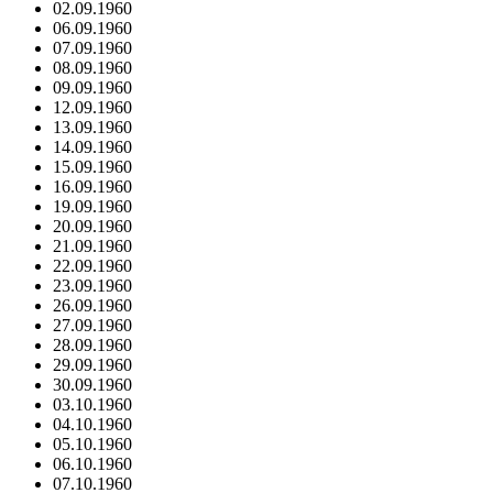
02.09.1960
06.09.1960
07.09.1960
08.09.1960
09.09.1960
12.09.1960
13.09.1960
14.09.1960
15.09.1960
16.09.1960
19.09.1960
20.09.1960
21.09.1960
22.09.1960
23.09.1960
26.09.1960
27.09.1960
28.09.1960
29.09.1960
30.09.1960
03.10.1960
04.10.1960
05.10.1960
06.10.1960
07.10.1960