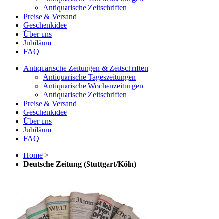
Antiquarische Zeitschriften
Preise & Versand
Geschenkidee
Über uns
Jubiläum
FAQ
Antiquarische Zeitungen & Zeitschriften
Antiquarische Tageszeitungen
Antiquarische Wochenzeitungen
Antiquarische Zeitschriften
Preise & Versand
Geschenkidee
Über uns
Jubiläum
FAQ
Home
>
Deutsche Zeitung (Stuttgart/Köln)