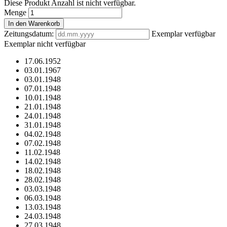
Diese Produkt Anzahl ist nicht verfügbar.
Menge
In den Warenkorb
Zeitungsdatum:
Exemplar verfügbar
Exemplar nicht verfügbar
17.06.1952
03.01.1967
03.01.1948
07.01.1948
10.01.1948
21.01.1948
24.01.1948
31.01.1948
04.02.1948
07.02.1948
11.02.1948
14.02.1948
18.02.1948
28.02.1948
03.03.1948
06.03.1948
13.03.1948
24.03.1948
27.03.1948