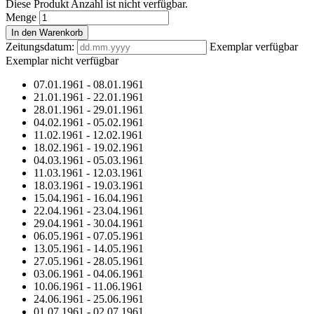
Diese Produkt Anzahl ist nicht verfügbar.
Menge
In den Warenkorb
Zeitungsdatum:
Exemplar verfügbar
Exemplar nicht verfügbar
07.01.1961
-
08.01.1961
21.01.1961
-
22.01.1961
28.01.1961
-
29.01.1961
04.02.1961
-
05.02.1961
11.02.1961
-
12.02.1961
18.02.1961
-
19.02.1961
04.03.1961
-
05.03.1961
11.03.1961
-
12.03.1961
18.03.1961
-
19.03.1961
15.04.1961
-
16.04.1961
22.04.1961
-
23.04.1961
29.04.1961
-
30.04.1961
06.05.1961
-
07.05.1961
13.05.1961
-
14.05.1961
27.05.1961
-
28.05.1961
03.06.1961
-
04.06.1961
10.06.1961
-
11.06.1961
24.06.1961
-
25.06.1961
01.07.1961
-
02.07.1961