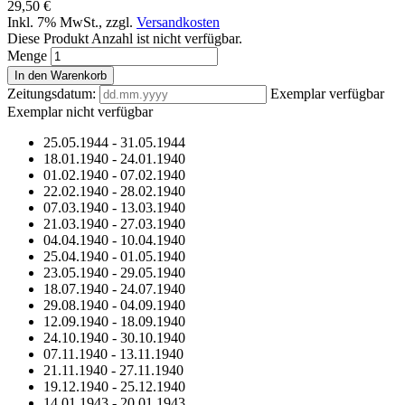
29,50 €
Inkl. 7% MwSt.
,
zzgl.
Versandkosten
Diese Produkt Anzahl ist nicht verfügbar.
Menge
In den Warenkorb
Zeitungsdatum:
Exemplar verfügbar
Exemplar nicht verfügbar
25.05.1944
-
31.05.1944
18.01.1940
-
24.01.1940
01.02.1940
-
07.02.1940
22.02.1940
-
28.02.1940
07.03.1940
-
13.03.1940
21.03.1940
-
27.03.1940
04.04.1940
-
10.04.1940
25.04.1940
-
01.05.1940
23.05.1940
-
29.05.1940
18.07.1940
-
24.07.1940
29.08.1940
-
04.09.1940
12.09.1940
-
18.09.1940
24.10.1940
-
30.10.1940
07.11.1940
-
13.11.1940
21.11.1940
-
27.11.1940
19.12.1940
-
25.12.1940
14.01.1943
-
20.01.1943