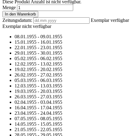
Diese Produkt Anzahl ist nicht verfügbar.
Menge
In den Warenkorb
Zeitungsdatum:
Exemplar verfügbar
Exemplar nicht verfügbar
08.01.1955
-
09.01.1955
15.01.1955
-
16.01.1955
22.01.1955
-
23.01.1955
29.01.1955
-
30.01.1955
05.02.1955
-
06.02.1955
12.02.1955
-
13.02.1955
19.02.1955
-
20.02.1955
26.02.1955
-
27.02.1955
05.03.1955
-
06.03.1955
12.03.1955
-
13.03.1955
19.03.1955
-
20.03.1955
26.03.1955
-
27.03.1955
02.04.1955
-
03.04.1955
16.04.1955
-
17.04.1955
23.04.1955
-
24.04.1955
07.05.1955
-
08.05.1955
14.05.1955
-
15.05.1955
21.05.1955
-
22.05.1955
28.05.1955
-
29.05.1955