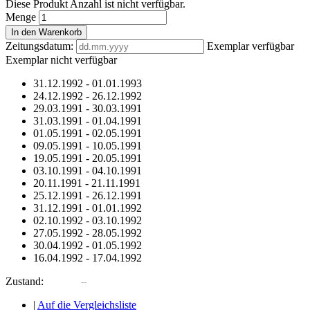
Diese Produkt Anzahl ist nicht verfügbar.
Menge
In den Warenkorb
Zeitungsdatum:
Exemplar verfügbar
Exemplar nicht verfügbar
31.12.1992
-
01.01.1993
24.12.1992
-
26.12.1992
29.03.1991
-
30.03.1991
31.03.1991
-
01.04.1991
01.05.1991
-
02.05.1991
09.05.1991
-
10.05.1991
19.05.1991
-
20.05.1991
03.10.1991
-
04.10.1991
20.11.1991
-
21.11.1991
25.12.1991
-
26.12.1991
31.12.1991
-
01.01.1992
02.10.1992
-
03.10.1992
27.05.1992
-
28.05.1992
30.04.1992
-
01.05.1992
16.04.1992
-
17.04.1992
Zustand:
|
Auf die Vergleichsliste