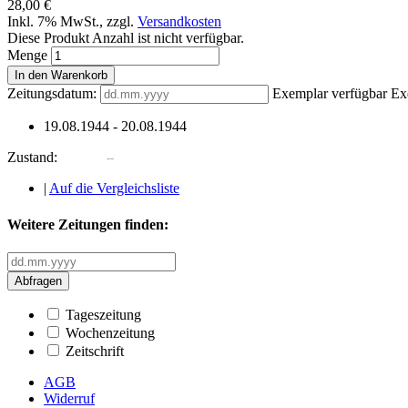
28,00 €
Inkl. 7% MwSt.
,
zzgl.
Versandkosten
Diese Produkt Anzahl ist nicht verfügbar.
Menge
In den Warenkorb
Zeitungsdatum:
Exemplar verfügbar
Ex
19.08.1944
-
20.08.1944
Zustand:
|
Auf die Vergleichsliste
Weitere Zeitungen finden:
Abfragen
Tageszeitung
Wochenzeitung
Zeitschrift
AGB
Widerruf